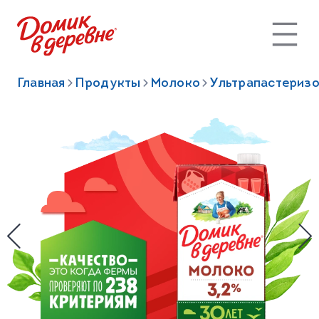
Главная
Продукты
Молоко
Ультрапастериз