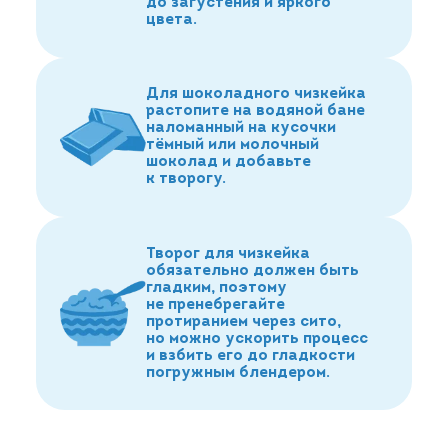
до загустения и яркого
цвета.
Для шоколадного чизкейка
растопите на водяной бане
наломанный на кусочки
тёмный или молочный
шоколад и добавьте
к творогу.
Творог для чизкейка
обязательно должен быть
гладким, поэтому
не пренебрегайте
протиранием через сито,
но можно ускорить процесс
и взбить его до гладкости
погружным блендером.