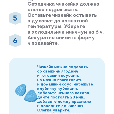
Серединка чизкейка должна
слегка подрагивать.
Оставьте чизкейк остывать
в духовке до комнатной
температуры. Уберите
в холодильник минимум на 6 ч.
Аккуратно снимите форму
и подавайте.
Чизкейк можно подавать
со свежими ягодами
и готовыми соусами,
но можно приготовить
и домашний соус: нарежьте
клубнику кубиками,
добавьте немного сахара,
дайте постоять 20 мин.,
добавьте ложку крахмала
и доведите до кипения.
Слегка уварите,