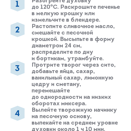
Разогрейте духовку
до 120°С. Раскрошите печенье
в мелкую крошку или
измельчите в блендере.
Растопите сливочное масло,
смешайте с песочной
крошкой. Высыпьте в форму
диаметром 24 см,
распределите по дну
и бортикам, утрамбуйте.
Протрите творог через сито,
добавьте яйца, сахар,
ванильный сахар, лимонную
цедру и сметану,
перемешайте
до однородности на низких
оборотах миксера.
Вылейте творожную начинку
на песочную основу,
выпекайте на среднем уровне
духовки около 1 ч 10 мин.