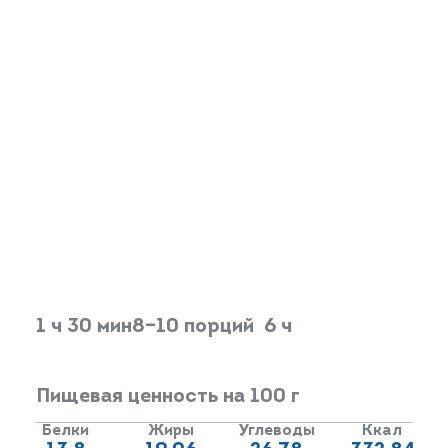
1 ч 30 мин
8–10 порций
6 ч
Пищевая ценность на 100 г
Белки
Жиры
Углеводы
Ккал